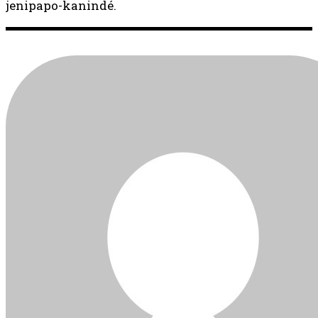
jenipapo-kanindé.