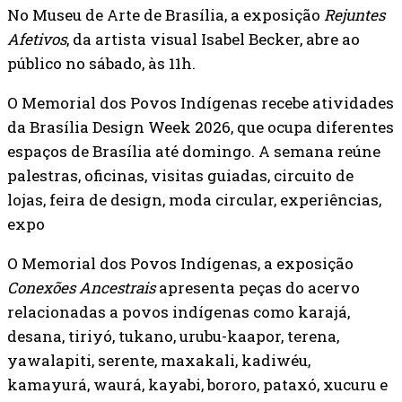
No Museu de Arte de Brasília, a exposição
Rejuntes
Afetivos
, da artista visual Isabel Becker, abre ao
público no sábado, às 11h.
O Memorial dos Povos Indígenas recebe atividades
da Brasília Design Week 2026, que ocupa diferentes
espaços de Brasília até domingo. A semana reúne
palestras, oficinas, visitas guiadas, circuito de
lojas, feira de design, moda circular, experiências,
expo
O Memorial dos Povos Indígenas, a exposição
Conexões Ancestrais
apresenta peças do acervo
relacionadas a povos indígenas como karajá,
desana, tiriyó, tukano, urubu-kaapor, terena,
yawalapiti, serente, maxakali, kadiwéu,
kamayurá, waurá, kayabi, bororo, pataxó, xucuru e