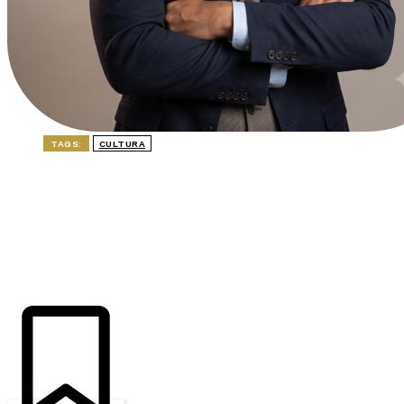
TAGS:
CULTURA
ÚLTIMAS