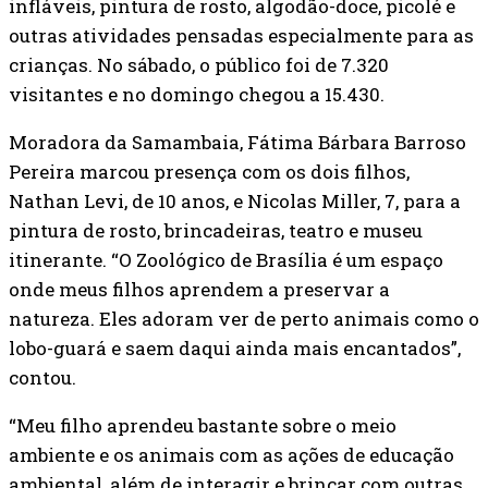
infláveis, pintura de rosto, algodão-doce, picolé e
outras atividades pensadas especialmente para as
crianças. No sábado, o público foi de 7.320
visitantes e no domingo chegou a 15.430.
Moradora da Samambaia, Fátima Bárbara Barroso
Pereira marcou presença com os dois filhos,
Nathan Levi, de 10 anos, e Nicolas Miller, 7, para a
pintura de rosto, brincadeiras, teatro e museu
itinerante. “O Zoológico de Brasília é um espaço
onde meus filhos aprendem a preservar a
natureza. Eles adoram ver de perto animais como o
lobo-guará e saem daqui ainda mais encantados”,
contou.
“Meu filho aprendeu bastante sobre o meio
ambiente e os animais com as ações de educação
ambiental, além de interagir e brincar com outras