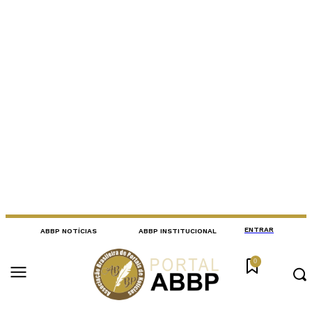
ENTRAR
ABBP NOTÍCIAS
ABBP INSTITUCIONAL
0