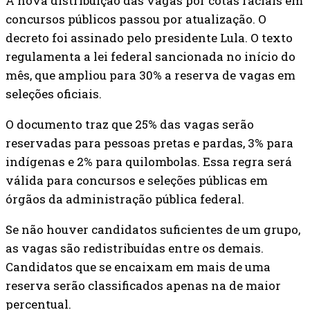
A nova distribuição das vagas por cotas raciais em
concursos públicos passou por atualização. O
decreto foi assinado pelo presidente Lula. O texto
regulamenta a lei federal sancionada no início do
mês, que ampliou para 30% a reserva de vagas em
seleções oficiais.
O documento traz que 25% das vagas serão
reservadas para pessoas pretas e pardas, 3% para
indígenas e 2% para quilombolas. Essa regra será
válida para concursos e seleções públicas em
órgãos da administração pública federal.
Se não houver candidatos suficientes de um grupo,
as vagas são redistribuídas entre os demais.
Candidatos que se encaixam em mais de uma
reserva serão classificados apenas na de maior
percentual.