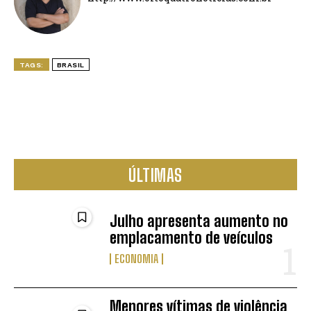
TAGS:
BRASIL
ÚLTIMAS
Julho apresenta aumento no
emplacamento de veículos
ECONOMIA
Menores vítimas de violência