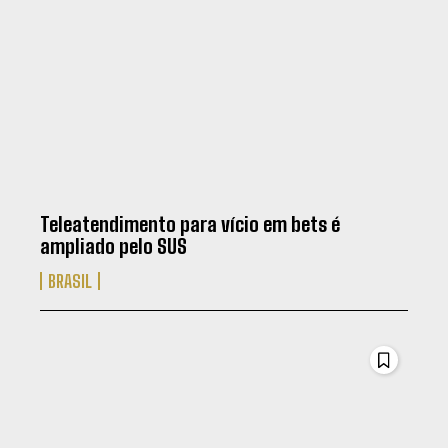
Teleatendimento para vício em bets é
ampliado pelo SUS
BRASIL