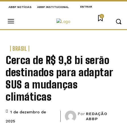
ENTRAR
ABBP NOTÍCIAS
ABBP INSTITUCIONAL
0
BRASIL
Cerca de R$ 9,8 bi serão
destinados para adaptar
SUS a mudanças
climáticas
1 de dezembro de
Por
REDAÇÃO
ABBP
2025