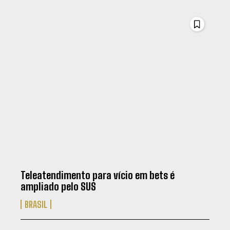
Teleatendimento para vício em bets é
ampliado pelo SUS
BRASIL