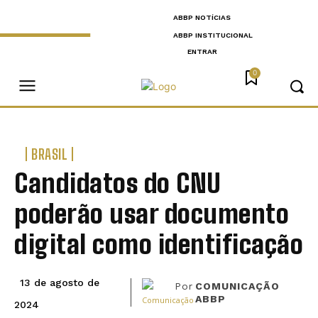
ABBP NOTÍCIAS
ABBP INSTITUCIONAL
ENTRAR
0
BRASIL
Candidatos do CNU
poderão usar documento
digital como identificação
13 de agosto de
Por
COMUNICAÇÃO
ABBP
2024