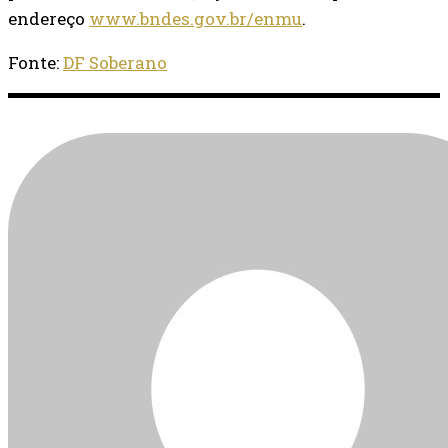
endereço
www.bndes.gov.br/enmu
.
Fonte:
DF Soberano