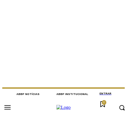
ENTRAR
ABBP NOTÍCIAS
ABBP INSTITUCIONAL
0