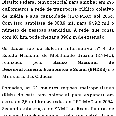
Distrito Federal tem potencial para ampliar em 295
quilômetros a rede de transporte público coletivo
de média e alta capacidade (TPC-MAC) até 2054.
Com isso, ampliará de 308,9 mil para 949,2 mil o
número de pessoas atendidas. A rede, que conta
com 101 km, pode chegar a 396k m de extensão.
Os dados são do Boletim Informativo nº 4 do
Estudo Nacional de Mobilidade Urbana (ENMU),
realizado pelo
Banco Nacional de
Desenvolvimento Econômico e Social (BNDES)
e o
Ministério das Cidades.
Somadas, as 21 maiores regiões metropolitanas
(RMs) do país tem potencial para expandir em
cerca de 2,6 mil km as redes de TPC-MAC até 2054.
Segundo esta edição do ENMU, as Redes Futuras de
transporte incluem novos trechos de metrôs, trens,