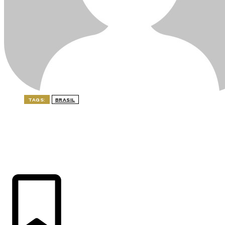
TAGS:
BRASIL
ÚLTIMAS