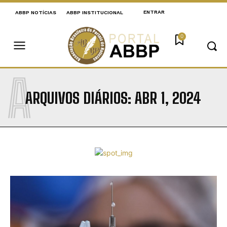
ENTRAR
ABBP NOTÍCIAS
ABBP INSTITUCIONAL
0
A
ARQUIVOS DIÁRIOS: ABR 1, 2024