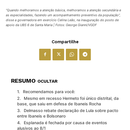
“Quando melhoramos a atenção básica, melhoramos a atenção secundária e
as especialidades, fazendo um acompanhamento preventivo da população”,
disse a governadora em exercício Celina Leão, na inauguração do posto de
apoio da UBS 6 de Santa Maria | Fotos: George Gianni/VGDF
Compartilhe
RESUMO
OCULTAR
Recomendamos para você:
Mesmo em recesso Hermeto foi único distrital, da
base, que saiu em defesa de Ibaneis Rocha
Delmasso rebate declaração de Lula sobre pacto
entre Ibaneis e Bolsonaro
Esplanada é fechada por causa de eventos
alusivos ao 8/1