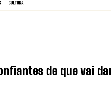
S
CULTURA
fiantes de que vai dar 