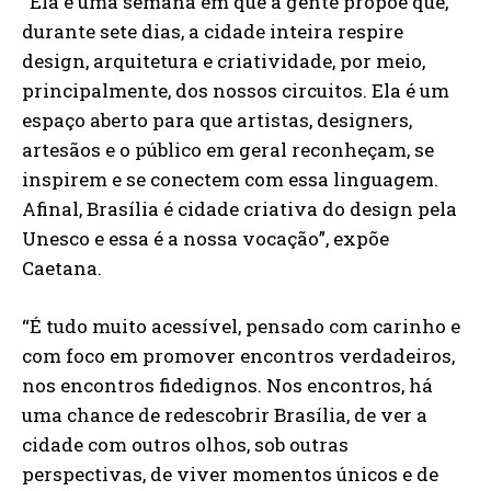
“Ela é uma semana em que a gente propõe que,
durante sete dias, a cidade inteira respire
design, arquitetura e criatividade, por meio,
principalmente, dos nossos circuitos. Ela é um
espaço aberto para que artistas, designers,
artesãos e o público em geral reconheçam, se
inspirem e se conectem com essa linguagem.
Afinal, Brasília é cidade criativa do design pela
Unesco e essa é a nossa vocação”, expõe
Caetana.
“É tudo muito acessível, pensado com carinho e
com foco em promover encontros verdadeiros,
nos encontros fidedignos. Nos encontros, há
uma chance de redescobrir Brasília, de ver a
cidade com outros olhos, sob outras
perspectivas, de viver momentos únicos e de