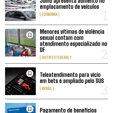
Julho apresenta aumento no
emplacamento de veículos
ECONOMIA
Menores vítimas de violência
sexual contam com
atendimento especializado no
DF
DISTRITO FEDERAL
Teleatendimento para vício
em bets é ampliado pelo SUS
BRASIL
Pagamento de benefícios