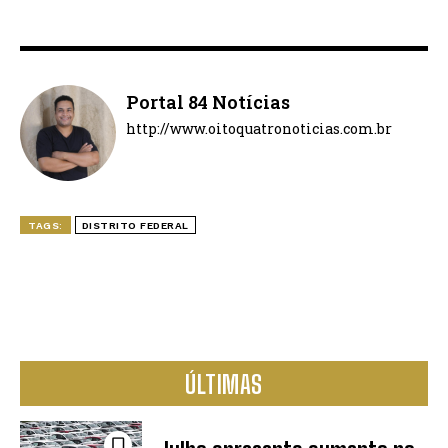
Portal 84 Notícias
http://www.oitoquatronoticias.com.br
TAGS:
DISTRITO FEDERAL
ÚLTIMAS