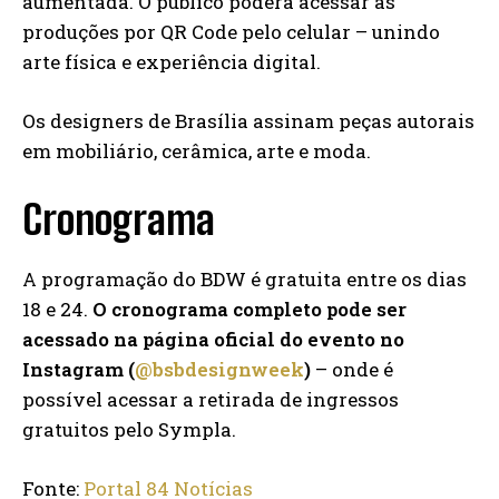
aumentada. O público poderá acessar as
produções por QR Code pelo celular – unindo
arte física e experiência digital.
Os designers de Brasília assinam peças autorais
em mobiliário, cerâmica, arte e moda.
Cronograma
A programação do BDW é gratuita entre os dias
18 e 24.
O cronograma completo pode ser
acessado na página oficial do evento no
Instagram (
@bsbdesignweek
)
– onde é
possível acessar a retirada de ingressos
gratuitos pelo Sympla.
Fonte:
Portal 84 Notícias